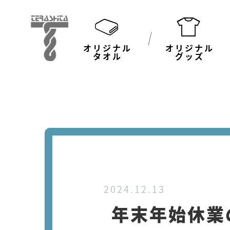
オリジナル
オリジナル
タオル
グッズ
2024.12.13
年末年始休業