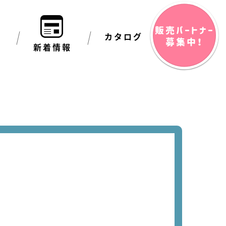
販売パートナー
カタログ
募集中！
要
新着情報