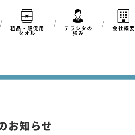
粗品・販促用
テラシタの
会社概
タオル
強み
のお知らせ