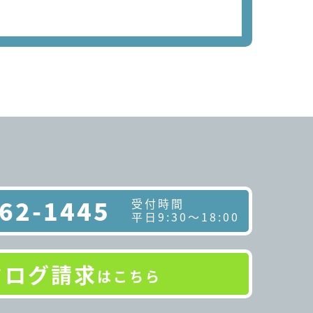
62-1445
受付時間
平日9:30～18:00
タログ請求
はこちら