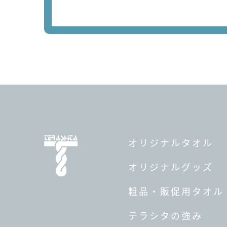
オリジナルタオル
オリジナルグッズ
粗品・販促用タオル
テラシタの強み